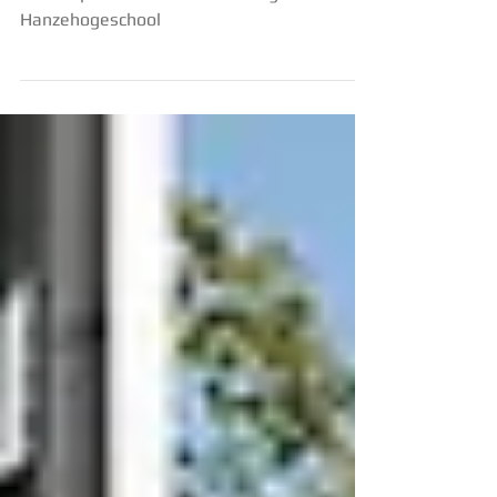
Ontwerp binnenterrein Wiebengalocatie
Hanzehogeschool